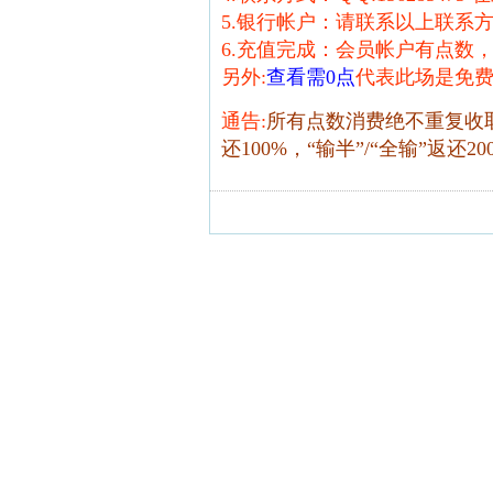
5.银行帐户：请联系以上联系
6.充值完成：会员帐户有点数
另外:
查看需0点
代表此场是免费
通告:
所有点数消费绝不重复收
还100%，“输半”/“全输”返还20