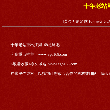
十年老站重
[黄金万两足球吧－黄金足球
十年老站重出江湖168足球吧
今晚重点推荐：www.ego168.com
≮敬请收藏≯永久域名: www.ego168.com
在这里你绝对可以找到让您放心合作的机构或团队，每天