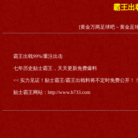
霸王出
[黄金万两足球吧－黄金足球
霸王出戟99%/重注出击
七年历史贴士霸王，天天更新免费爆料
<< 实力见证！贴士霸王/霸王出戟料将不定时免费公开！！
贴士霸王网站：http://www.b733.com