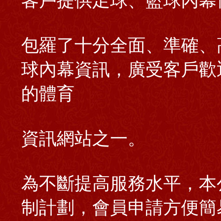
客戶提供足球、籃球內幕
包羅了十分全面、準確、
球內幕資訊，廣受客戶歡
的體育
資訊網站之一。
為不斷提高服務水平，本公
制計劃，會員申請方便簡