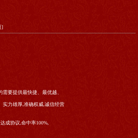
]
户的需要提供最快捷、最优越、
实力雄厚,准确权威,诚信经营
协议,命中率100%,