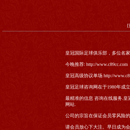
皇冠国际足球俱乐部，多位名
今晚推荐: http://www.c89cc.com
皇冠高级协议单场 http://www.
皇冠足球咨询网在于1980年
最精准的信息 咨询在线服务.
网站.
公司的宗旨在保证会员零风险的
请会员放心下大注。早日成为