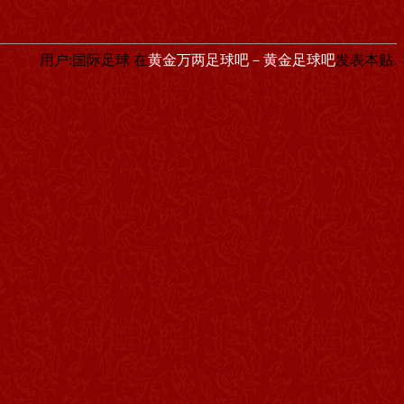
用户:国际足球
在
黄金万两足球吧－黄金足球吧
发表本贴.