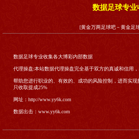
数据足球专业
[黄金万两足球吧－黄金足球
数据足球专业收集各大博彩内部数据
代理操盘:本站数据代理操盘完全基于双方的真诚和信用
帮助您进行职业的、有效的、成功的风险控制，进而实现
只收取提成25%
网址：http://www.yy6k.com
数据出击：www.yy6k.com