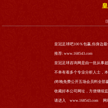
皇
皇冠足球吧100％包赢,你身边
推荐: www.168543.com
皇冠足球咨询网是由一批从事超
不单有着多个专业分析人士，
(昨晚免费公开五场会员料全部
收藏好本公司网址，方便继续
请进入 www.168543.co