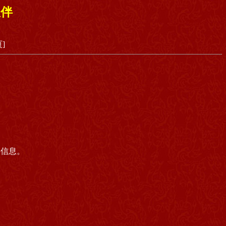
伙伴
]
事信息。