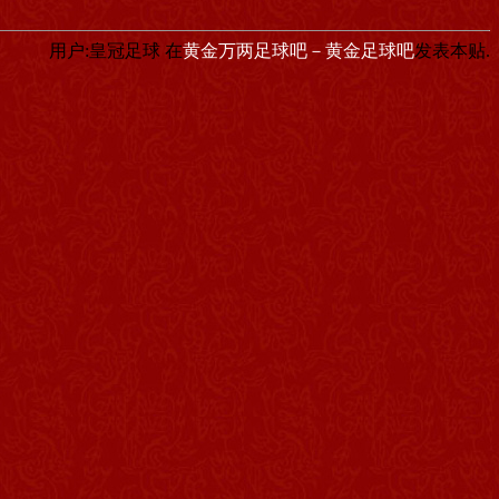
用户:皇冠足球
在
黄金万两足球吧－黄金足球吧
发表本贴.