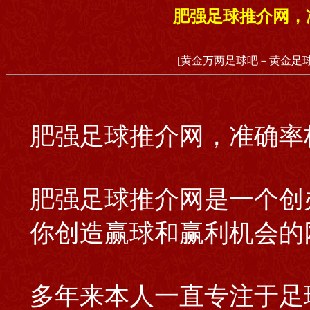
肥强足球推介网，准
[黄金万两足球吧－黄金足球
肥强足球推介网，准确率极
肥强足球推介网是一个创
你创造赢球和赢利机会的
多年来本人一直专注于足