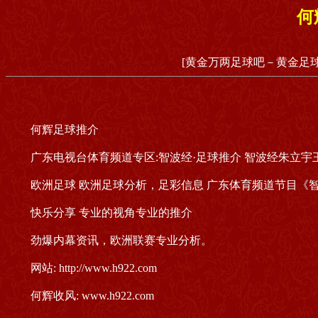
何
[黄金万两足球吧－黄金足球
何辉足球推介
广东电视台体育频道专区:智波经·足球推介 智波经朱立宇
欧洲足球 欧洲足球分析，足彩信息 广东体育频道节目《智波
快乐分享 专业的视角专业的推介
劲爆内幕资讯，欧洲联赛专业分析。
网站: http://www.h922.com
何辉收风: www.h922.com