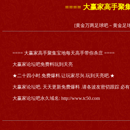
==== 大赢家高手聚
[黄金万两足球吧－黄金足球
==== 大赢家高手聚集宝地每天高手带你杀庄 ====
大赢家论坛吧免费料玩到天亮
★二十四小时.免费爆料.让玩家尽兴.玩到天亮吧.★
大赢家论坛吧. 天天更新免费爆料 .请各波友密切跟踪 必
大赢家论坛吧永久域名: http://www.tc50.com