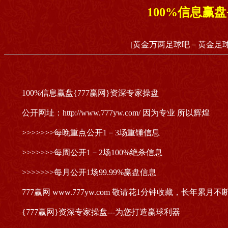
100%信息赢盘
[黄金万两足球吧－黄金足球
100%信息赢盘{777赢网}资深专家操盘
公开网址：http://www.777yw.com/ 因为专业 所以辉煌
>>>>>>>每晚重点公开1－3场重锺信息
>>>>>>>每周公开1－2场100%绝杀信息
>>>>>>>每月公开1场99.99%赢盘信息
777赢网 www.777yw.com 敬请花1分钟收藏，长年累月
{777赢网}资深专家操盘---为您打造赢球利器