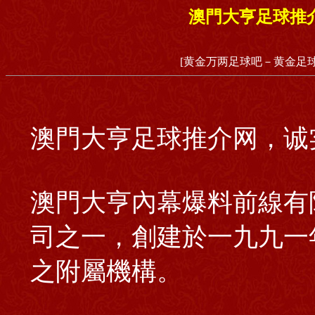
澳門大亨足球推
[黄金万两足球吧－黄金足球
澳門大亨足球推介网，诚
澳門大亨內幕爆料前線有
司之一，創建於一九九一
之附屬機構。