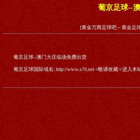
葡京足球--
[黄金万两足球吧－黄金足球
葡京足球--澳门大庄临场免费出货
葡京足球国际域名: http://www.x76.net ≮敬请收藏≯ 进入