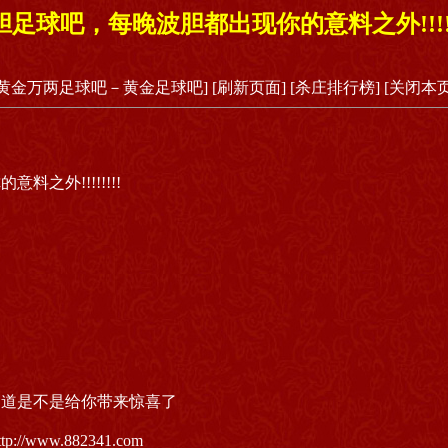
胆足球吧，每晚波胆都出现你的意料之外!!!!!!
[黄金万两足球吧－黄金足球吧]
[刷新页面]
[杀庄排行榜]
[关闭本页
之外!!!!!!!!
知道是不是给你带来惊喜了
www.882341.com