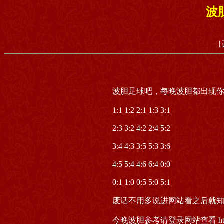
波
波胆足球吧，每晚波胆都出现你的意料
1:1 1:2 2:1 1:3 3:1
2:3 3:2 4:2 2:4 5:2
3:4 4:3 3:5 5:3 3:6
4:5 5:4 4:6 6:4 0:0
0:1 1:0 0:5 5:0 5:1
废话不用多说进网站看之后就
今晚波胆参考请登录网站查看 http://