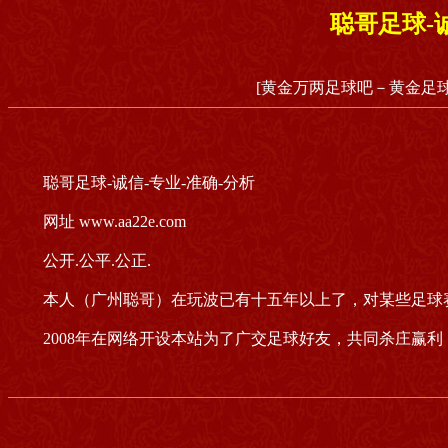
聪哥足球-
[黄金万两足球吧－黄金足球
聪哥足球-诚信-专业-准确-分析
网址 www.aa22e.com
公开.公平.公正.
本人（广州聪哥）在玩波已有十五年以上了，对某些足球
2008年在网络开设本站为了广交足球好友，共同杀庄赢利，多谢