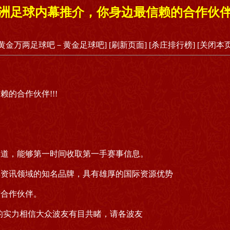
洲足球内幕推介，你身边最信赖的合作伙伴!
[黄金万两足球吧－黄金足球吧]
[刷新页面]
[杀庄排行榜]
[关闭本页
的合作伙伴!!!
渠道，能够第一时间收取第一手赛事信息。
彩资讯领域的知名品牌，具有雄厚的国际资源优势
方合作伙伴。
的实力相信大众波友有目共睹，请各波友