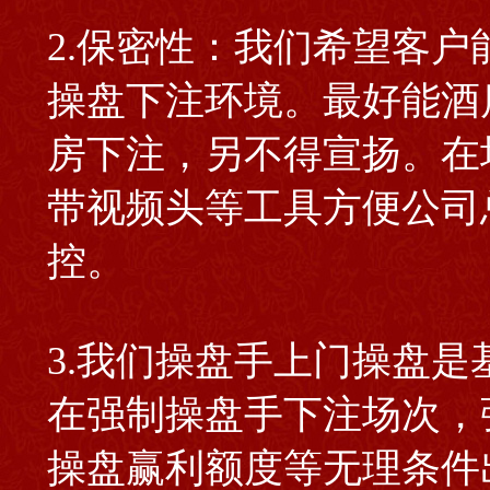
2.保密性：我们希望客
操盘下注环境。最好能酒
房下注，另不得宣扬。在
带视频头等工具方便公司
控。
3.我们操盘手上门操盘
在强制操盘手下注场次，
操盘赢利额度等无理条件