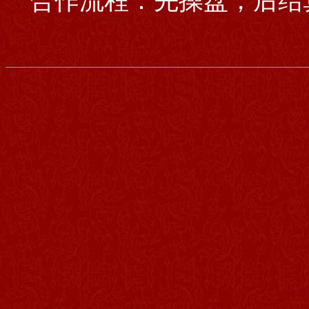
合作流程：先操盘，后结