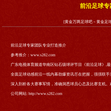
前沿足球专
[黄金万两足球吧－黄金足球
前沿足球专家团队专业打造推介
参考推介：www.s282.com
广东电视体育频道华南区钻石级球评节目《前沿足球》,
全面足球动感前沿一线内幕劲爆资讯尽在把握，强强联手
深入剖析各大赛事军情，准确洞悉球员心态及比赛玄机。
公司网站: http://www.s282.com