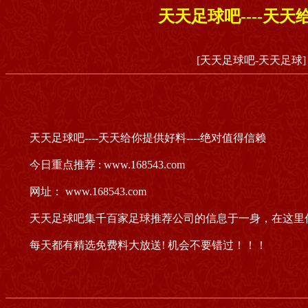
天天足球吧----天天
[天天足球吧-天天足球]
天天足球吧----天天给你提供好料----绝对值得信赖
今日重点推荐 : www.168543.com
网址： www.168543.com
天天足球吧集千百家足球推荐公司的信息于一身，在这里
每天都有精选免费料大放送! 机会不要错过！！！