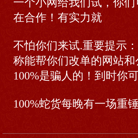
一个小网给我们试，你们
在合作！有实力就
不怕你们来试.重要提示
称能帮你们改单的网站和
100%是骗人的！到时你
100%蛇货每晚有一场重