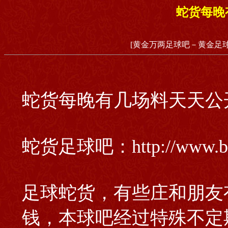
蛇货每晚
[黄金万两足球吧－黄金足球
蛇货每晚有几场料天天公
蛇货足球吧：http://www
足球蛇货，有些庄和朋友
钱，本球吧经过特殊不定