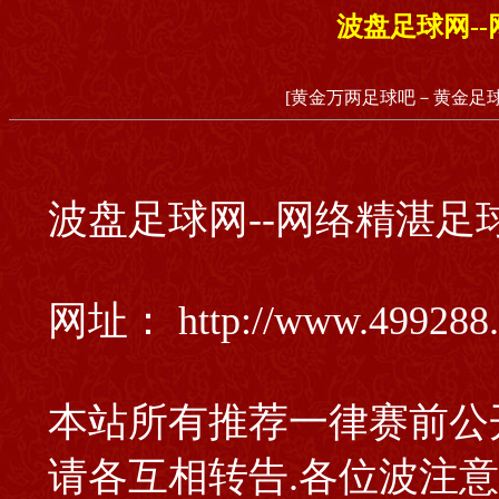
波盘足球网-
[黄金万两足球吧－黄金足球
波盘足球网--网络精湛足
网址： http://www.499288.
本站所有推荐一律赛前公开
请各互相转告.各位波注意