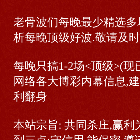
老骨波们每晚最少精选多
析每晚顶级好波.敬请及时
每晚只搞1-2场<顶级>(现
网络各大博彩内幕信息,
利翻身
本站宗旨: 共同杀庄,赢利