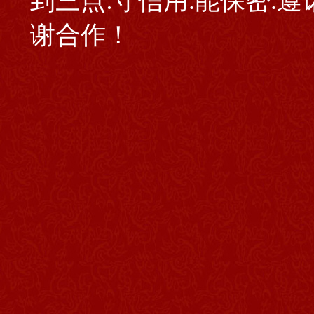
到三点:守信用.能保密.
谢合作！