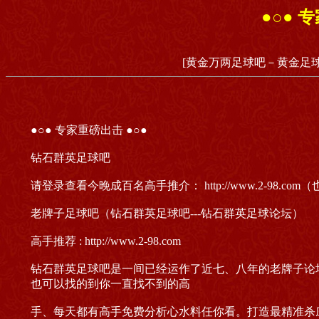
●○● 
[黄金万两足球吧－黄金足球
●○● 专家重磅出击 ●○●
钻石群英足球吧
请登录查看今晚成百名高手推介： http://www.2-98.
老牌子足球吧（钻石群英足球吧---钻石群英足球论坛）
高手推荐 : http://www.2-98.com
钻石群英足球吧是一间已经运作了近七、八年的老牌子论
也可以找的到你一直找不到的高
手、每天都有高手免费分析心水料任你看。打造最精准杀