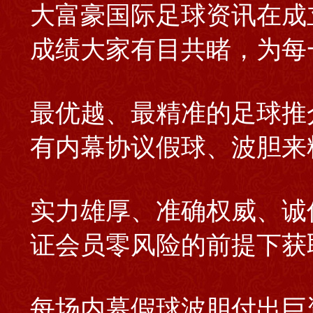
大富豪国际足球资讯在成
成绩大家有目共睹，为每
最优越、最精准的足球推
有内幕协议假球、波胆来
实力雄厚、准确权威、诚
证会员零风险的前提下获
每场内幕假球波胆付出巨