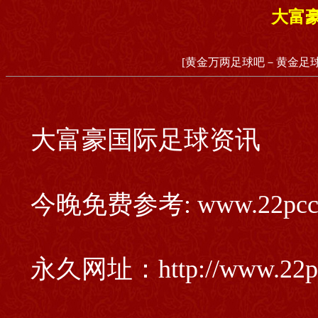
大富
[黄金万两足球吧－黄金足球
大富豪国际足球资讯
今晚免费参考: www.22pcc
永久网址：http://www.22p