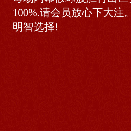
100%.请会员放心下大
明智选择!