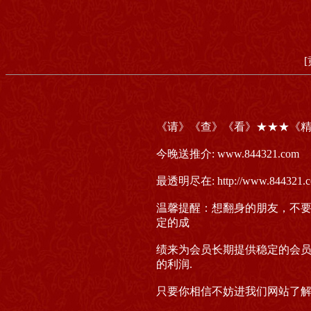
《请》《查》《看》★★★《
今晚送推介: www.844321.com
最透明尽在: http://www.844321.
温馨提醒：想翻身的朋友，不要
定的成
绩来为会员长期提供稳定的会员
的利润.
只要你相信不妨进我们网站了