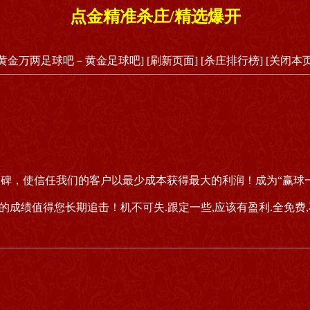
点金精准杀庄/精选爆开
[黄金万两足球吧－黄金足球吧]
[刷新页面]
[杀庄排行榜]
[关闭本页
碑，使信任我们的客户以最少成本获得最大的利润！成为“赢球一
的成绩值得您长期追击！机不可失.跟定一些,应该有盈利.全免费,