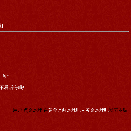
]
族”
不看后悔哦!
用户:点金足球
在
黄金万两足球吧－黄金足球吧
发表本贴.