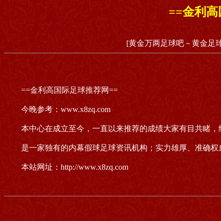
==金利高
[黄金万两足球吧－黄金足球
==金利高国际足球推荐网==
今晚参考：www.x8zq.com
本中心在成立至今，一直以来推荐的成绩大家有目共睹，
是一家独有的内幕假球足球资讯机构；实力雄厚、准确权
本站网址：http://www.x8zq.com