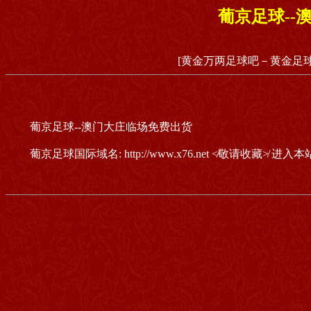
葡京足球--
[黄金万两足球吧－黄金足球
葡京足球--澳门大庄临场免费出货
葡京足球国际域名: http://www.x76.net ≮敬请收藏≯ 进入