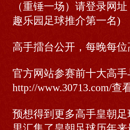
（重锤一场）请登录网址：http
趣乐园足球推介第一名)
高手擂台公开，每晚每位
官方网站参赛前十大高手
http://www.30713.com
预想得到更多高手皇朝足
里汇集了皇朝足球历年来