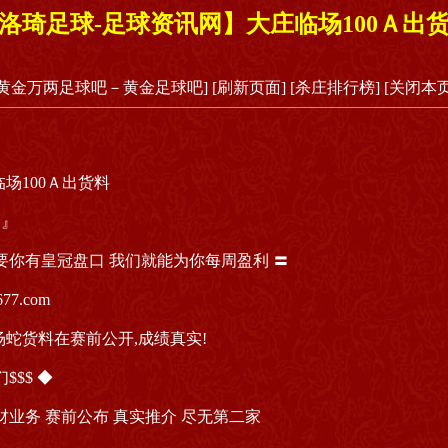
洛琦足球-足球资讯网】大庄临场100Ａ出
[黄金万两足球吧－黄金足球吧]
[刷新页面]
[杀庄排行榜]
[关闭本页
场100Ａ出货料
部』
要你有皇冠盘口 我们就能为你每周盈利 〓
7.com
场蛇货料在赛前公开,成绩真实!
$$$ ◆
财业务 赛前公布 真实推介 尽无第二家