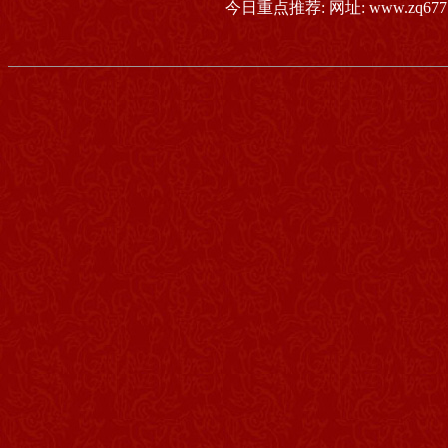
今日重点推荐: 网址: www.zq677.