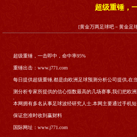
超级重锤，一
[黄金万两足球吧－黄金足球
超级重锤，一击即中，命中率95%
重锤出击：www.j771.com
每日提供超级重锤,都是由欧洲足球预测分析公司提供,在
测分析专家所提供的信心指数最高的几场赛事,我们把欧
.
本网拥有多名从事足球波经研究人士.本网主要通过手机短
保证您准时收到赢财料
国际网址：www.j771.com