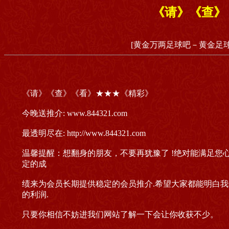
《请》《查》
[黄金万两足球吧－黄金足球
《请》《查》《看》★★★《精彩》
今晚送推介: www.844321.com
最透明尽在: http://www.844321.com
温馨提醒：想翻身的朋友，不要再犹豫了 !绝对能满足您心
定的成
绩来为会员长期提供稳定的会员推介.希望大家都能明白我
的利润.
只要你相信不妨进我们网站了解一下会让你收获不少。