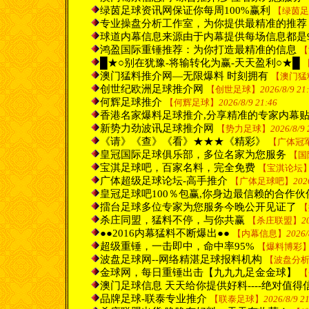
绿茵足球资讯网保证你每周100%赢利
【绿茵足
专业操盘分析工作室，为你提供最精准的推荐
球道内幕信息来源由于内幕提供每场信息都是9
鸿盈国际重锤推荐：为你打造最精准的信息
【
█★○别在犹豫-将输转化为赢-天天盈利○★█
澳门猛料推介网—无限爆料 时刻拥有
【澳门猛
创世纪欧洲足球推介网
【创世足球】
2026/8/9 21
何辉足球推介
【何辉足球】
2026/8/9 21:46
香港名家爆料足球推介,分享精准的专家内幕
新势力劲波讯足球推介网
【势力足球】
2026/8/9 
《请》《查》《看》★★★《精彩》
【广体冠
皇冠国际足球俱乐部，多位名家为您服务
【国
宝淇足球吧，百家名料，完全免费
【宝淇论坛
广体超级足球论坛-高手推介
【广体足球吧】
202
皇冠足球吧100％包赢,你身边最信赖的合作伙
擂台足球多位专家为您服务今晚公开见证了
【
杀庄同盟，猛料不停，与你共赢
【杀庄联盟】
2
●●2016内幕猛料不断爆出●●
【内幕信息】
2026/
超级重锤，一击即中，命中率95%
【爆料博彩
波盘足球网--网络精湛足球报料机构
【波盘分
金球网，每日重锤出击【九九九足金金球】
【
澳门足球信息 天天给你提供好料----绝对值得
品牌足球-联泰专业推介
【联泰足球】
2026/8/9 2