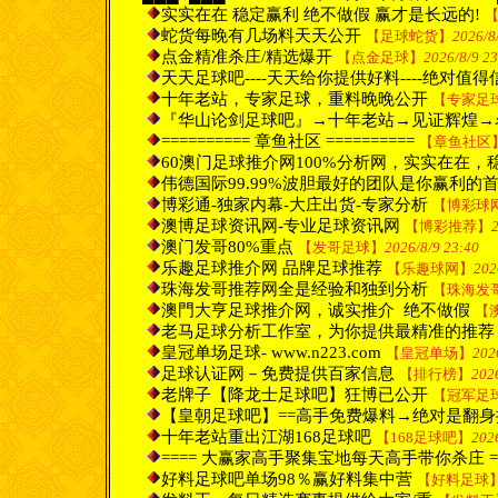
实实在在 稳定赢利 绝不做假 赢才是长远的!
蛇货每晚有几场料天天公开
【足球蛇货】
2026/8
点金精准杀庄/精选爆开
【点金足球】
2026/8/9 23
天天足球吧----天天给你提供好料----绝对值得
十年老站，专家足球，重料晚晚公开
【专家足
『华山论剑足球吧』→十年老站→见证辉煌→
========== 章鱼社区 ==========
【章鱼社区
60澳门足球推介网100%分析网，实实在在，
伟德国际99.99%波胆最好的团队是你赢利的
博彩通-独家内幕-大庄出货-专家分析
【博彩球
澳博足球资讯网-专业足球资讯网
【博彩推荐】
2
澳门发哥80%重点
【发哥足球】
2026/8/9 23:40
乐趣足球推介网 品牌足球推荐
【乐趣球网】
202
珠海发哥推荐网全是经验和独到分析
【珠海发
澳門大亨足球推介网，诚实推介 绝不做假
【
老马足球分析工作室，为你提供最精准的推荐
皇冠单场足球- www.n223.com
【皇冠单场】
202
足球认证网－免费提供百家信息
【排行榜】
2026
老牌子【降龙士足球吧】狂博已公开
【冠军足
【皇朝足球吧】==高手免费爆料→绝对是翻身
十年老站重出江湖168足球吧
【168足球吧】
2026
==== 大赢家高手聚集宝地每天高手带你杀庄 ==
好料足球吧单场98％赢好料集中营
【好料足球