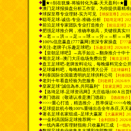
█★○别在犹豫-将输转化为赢-天天盈利○★█
澳门足球报操盘分析工作室，为你提供最精准
球探至尊专业理财-实力可见
【球探至尊】
2026/8
聪哥足球-诚信-专业-准确-分析
【聪哥足球】
202
前沿足球专家团队专业打造推介
【前沿足球】
2
肥强足球推介网，准确率极高，关键很真实!!!
→老→→洪→→足→→球→→分→→析→→网
100%信息赢盘{777赢网}资深专家操盘
【777
关注-老牌子(乐趣足球吧)
【乐趣足球】
2026/8/9 
【皇朝足球吧】→高手如云→翻身推介十中十
葡京足球--澳门大庄临场免费出货
【葡京足球】
盘王足球吧-老牌发料论坛，每晚爆料完全公
足球爆料吧，每晚精选狂博大公开
【足球爆料
利泰国际全国最透明的足球供料公司
【利泰国
老刘十年看盘经验为您服务
【刘老师】
2026/8/9
皇家足球"誠信為本,共同贏利"
【皇家足网】
2026
【洛琦足球-足球资讯网】大庄临场100Ａ出货
澳门德叔（敬请认准是澳门德叔）
【德叔推介
>>>>重心打造，精选推介，胜率保证<<<<今
足球提款机今晚100%重锤出击全年杀庄,天天
著名足球名家组成--足球大赢家
【大赢家网】
20
==金利高国际足球推荐网==
【金利国际】
2026/8
一线内幕代客理财指南:只收赢利三成
【一线内
数据足球专业收集各大博彩内部数据
【数据足