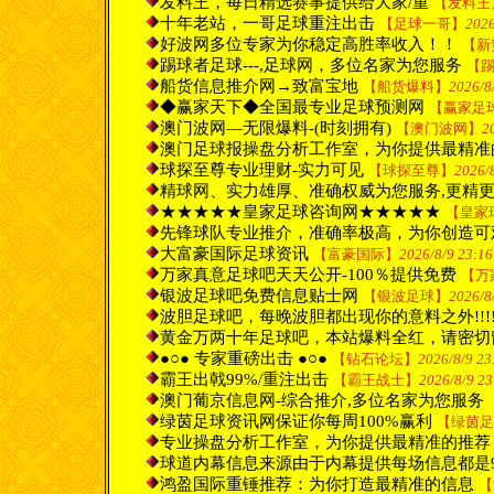
发料王，每日精选赛事提供给大家/重
【发料王
十年老站，一哥足球重注出击
【足球一哥】
2026
好波网多位专家为你稳定高胜率收入！！
【新
踢球者足球---,足球网，多位名家为您服务
【
船货信息推介网→致富宝地
【船货爆料】
2026/8
◆赢家天下◆全国最专业足球预测网
【赢家足
澳门波网—无限爆料-(时刻拥有)
【澳门波网】
2
澳门足球报操盘分析工作室，为你提供最精准
球探至尊专业理财-实力可见
【球探至尊】
2026/8
精球网、实力雄厚、准确权威为您服务,更精
★★★★★皇家足球咨询网★★★★★
【皇家
先锋球队专业推介，准确率极高，为你创造可观
大富豪国际足球资讯
【富豪国际】
2026/8/9 23:16
万家真意足球吧天天公开-100％提供免费
【万
银波足球吧免费信息贴士网
【银波足球】
2026/8
波胆足球吧，每晚波胆都出现你的意料之外!!!!!!
黄金万两十年足球吧，本站爆料全红，请密切
●○● 专家重磅出击 ●○●
【钻石论坛】
2026/8/9 23
霸王出戟99%/重注出击
【霸王战士】
2026/8/9 23
澳门葡京信息网-综合推介,多位名家为您服务
绿茵足球资讯网保证你每周100%赢利
【绿茵足
专业操盘分析工作室，为你提供最精准的推荐
球道内幕信息来源由于内幕提供每场信息都是9
鸿盈国际重锤推荐：为你打造最精准的信息
【