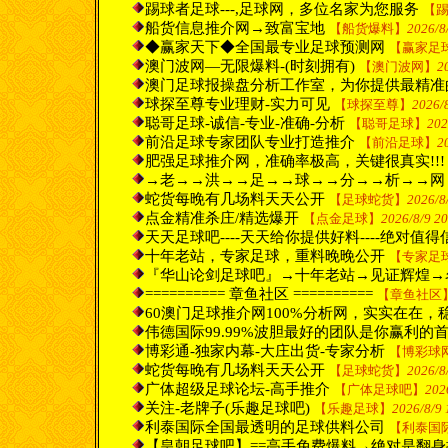
踢球者足球---,足球网，多位名家为您服务
【
船货信息推介网→致富宝地
【船货爆料】
2026/8
◆赢家天下◆全国最专业足球预测网
【赢家足
澳门波网—无限爆料-(时刻拥有)
【澳门波网】
2
澳门足球报操盘分析工作室，为你提供最精准
球探至尊专业理财-实力可见
【球探至尊】
2026/8
聪哥足球-诚信-专业-准确-分析
【聪哥足球】
202
前沿足球专家团队专业打造推介
【前沿足球】
2
肥强足球推介网，准确率极高，关键很真实!!!
→老→→洪→→足→→球→→分→→析→→网
蛇货每晚有几场料天天公开
【足球蛇货】
2026/8
点金精准杀庄/精选爆开
【点金足球】
2026/8/9 20
天天足球吧----天天给你提供好料----绝对值得
十年老站，专家足球，重料晚晚公开
【专家足
『华山论剑足球吧』→十年老站→见证辉煌→
========== 章鱼社区 ==========
【章鱼社区
60澳门足球推介网100%分析网，实实在在，
伟德国际99.99%波胆最好的团队是你赢利的
博彩通-独家内幕-大庄出货-专家分析
【博彩球
蛇货每晚有几场料天天公开
【足球蛇货】
2026/8
广体超级足球论坛-高手推介
【广体足球吧】
202
关注-老牌子(乐趣足球吧)
【乐趣足球】
2026/8/9 
利泰国际全国最透明的足球供料公司
【利泰国
【皇朝足球吧】==高手免费爆料→绝对是翻身