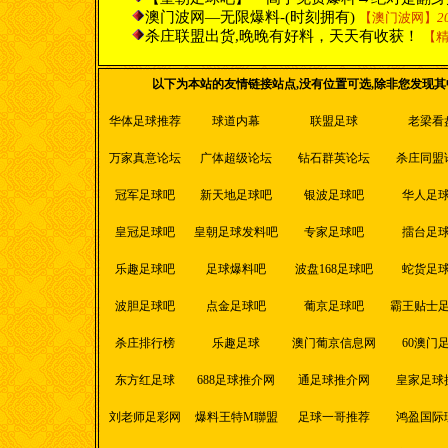
澳门波网—无限爆料-(时刻拥有)
【澳门波网】
2
杀庄联盟出货,晚晚有好料，天天有收获！
【
以下为本站的友情链接站点,没有位置可选,除非您发现其
华体足球推荐
球道内幕
联盟足球
老梁看
万家真意论坛
广体超级论坛
钻石群英论坛
杀庄同盟
冠军足球吧
新天地足球吧
银波足球吧
华人足
皇冠足球吧
皇朝足球发料吧
专家足球吧
擂台足
乐趣足球吧
足球爆料吧
波盘168足球吧
蛇货足
波胆足球吧
点金足球吧
葡京足球吧
霸王贴士
杀庄排行榜
乐趣足球
澳门葡京信息网
60澳门
东方红足球
688足球推介网
通足球推介网
皇家足球
刘老师足彩网
爆料王特M聯盟
足球一哥推荐
鸿盈国际